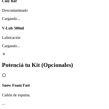
Clay Bar
Descontaminado
Cargando...
V-Lub 500ml
Lubricación
Cargando...
Potenciá tu Kit
(Opcionales)
Snow Foam Fast
Cañón de espuma.
...