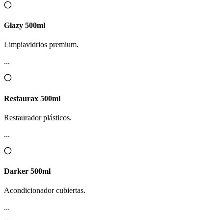
Glazy 500ml
Limpiavidrios premium.
...
Restaurax 500ml
Restaurador plásticos.
...
Darker 500ml
Acondicionador cubiertas.
...