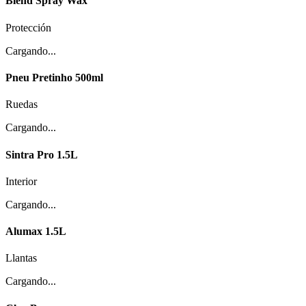
Blend Spray Wax
Protección
Cargando...
Pneu Pretinho 500ml
Ruedas
Cargando...
Sintra Pro 1.5L
Interior
Cargando...
Alumax 1.5L
Llantas
Cargando...