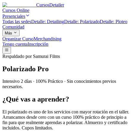
Cursos
Detailer
Cursos Online
Presenciales
Todas las sedes
Detalle: Detailing
Detalle: Polarizado
Detalle: Ploteo
Comunidad
Más
Organizar Curso
Merchandising
Tengo cuenta
Inscripción
Respaldado por Samurai Films
Polarizado Pro
Intensivo 2 días · 100% Práctico · Sin conocimientos previos
necesarios.
¿Qué vas a aprender?
El polarizado es uno de los servicios con mayor rotación en el taller.
Arrancamos desde cero con un curso 100% práctico de principio a
fin para que realmente aprendas a polarizar. Almuerzo y certificado
incluidos. Cupos limitados.